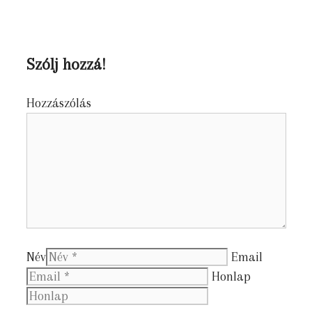
Szólj hozzá!
Hozzászólás
Név
Email
Honlap