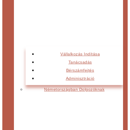
Vállalkozás Indítása
Tanácsadás
Bérszámfejtés
Adminisztráció
Németországban Dolgozóknak