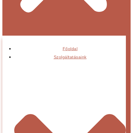
Főoldal
Szolgáltatásaink