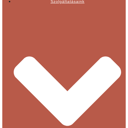
Szolgáltatásaink