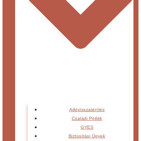
Adóvisszatérítés
Családi Pótlék
GYES
Biztosítási Ügyek