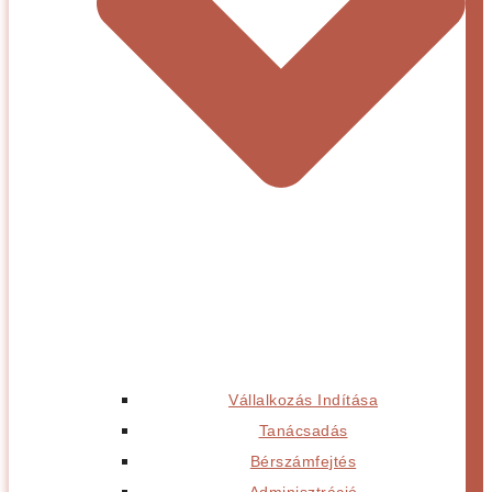
Vállalkozás Indítása
Tanácsadás
Bérszámfejtés