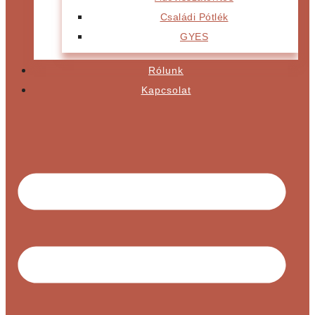
Családi Pótlék
GYES
Rólunk
Kapcsolat