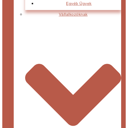
Egyéb Ügyek
Vállalkozóknak