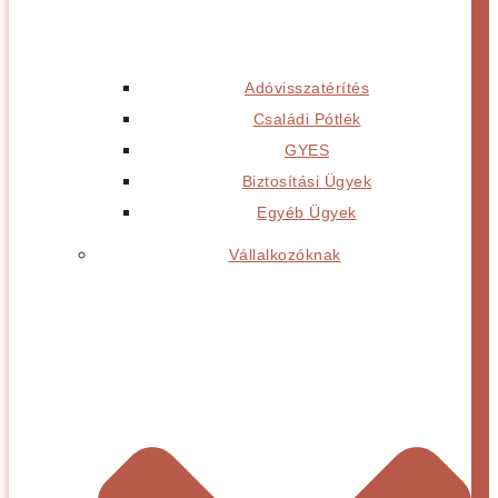
Adóvisszatérítés
Családi Pótlék
GYES
Biztosítási Ügyek
Egyéb Ügyek
Vállalkozóknak