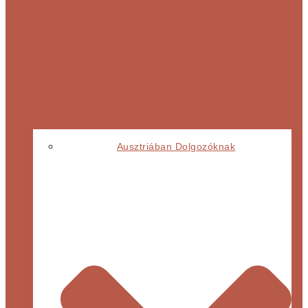
Ausztriában Dolgozóknak