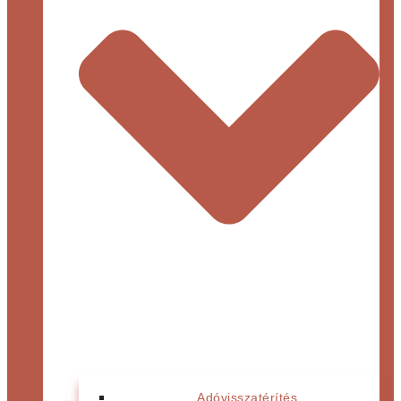
Adóvisszatérítés