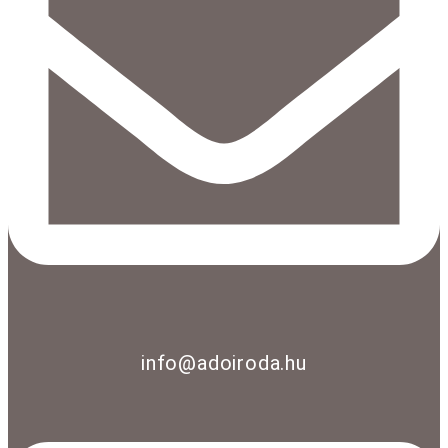
info@adoiroda.hu