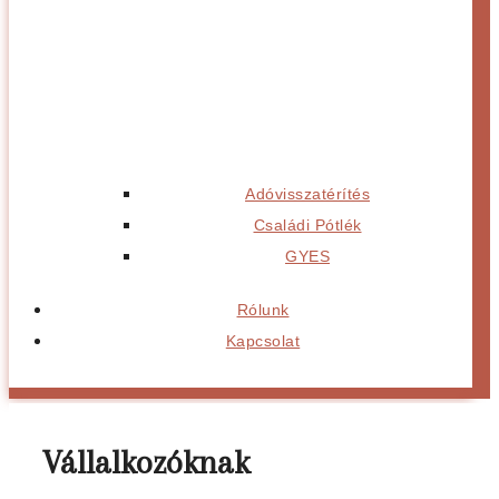
Adóvisszatérítés
Családi Pótlék
GYES
Rólunk
Kapcsolat
Vállalkozóknak