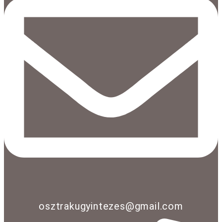
osztrakugyintezes@gmail.com